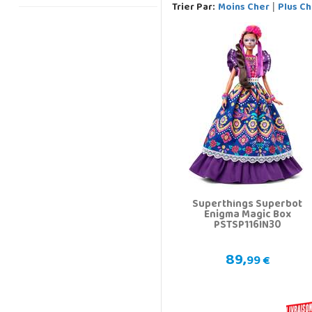
Trier Par:
Moins Cher
Plus Ch
|
Superthings Superbot
Enigma Magic Box
PSTSP116IN30
89,
99 €