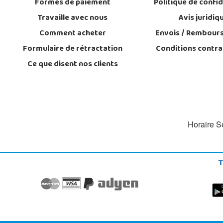
Formes de paiement
Politique de confid
Travaille avec nous
Avis juridiq
Comment acheter
Envois / Rembour
Formulaire de rétractation
Conditions contra
Ce que disent nos clients
Horaire Se
T