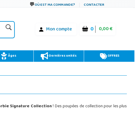
OÙ EST MA COMMANDE?
CONTACTER
0
0,00 €
Mon compte
Âges
Dernières unités
OFFRES
rbie Signature Collection
! Des poupées de collection pour les plus