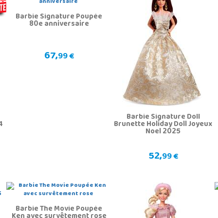
Barbie Signature Poupée
80e anniversaire
67,
99 €
Barbie Signature Doll
4
Brunette Holiday Doll Joyeux
Noel 2025
52,
99 €
Barbie The Movie Poupée
Ken avec survêtement rose