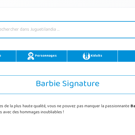
e
Personnages
Kidults
Barbie Signature
s de la plus haute qualité, vous ne pouvez pas manquer la passionnante
Ba
es avec des hommages inoubliables !