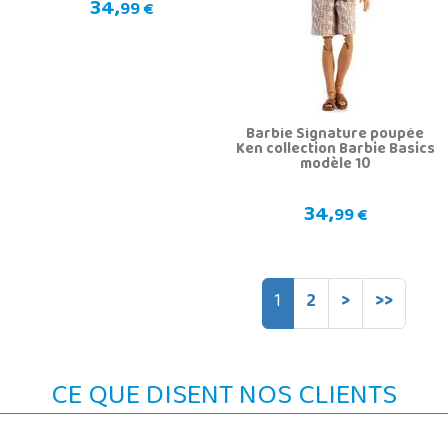
34,
99 €
Barbie Signature poupée
Ken collection Barbie Basics
modèle 10
34,
99 €
1
2
>
>>
CE QUE DISENT NOS CLIENTS