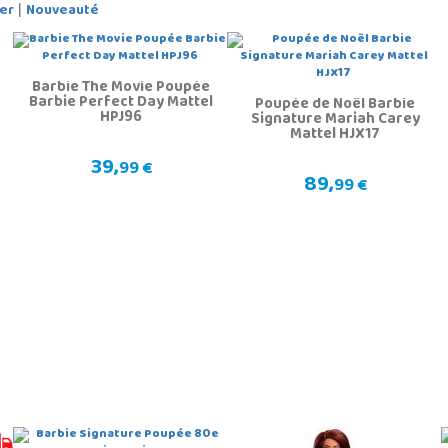
er
Nouveauté
|
Barbie The Movie Poupée
Barbie Perfect Day Mattel
Poupée de Noël Barbie
HPJ96
Signature Mariah Carey
Mattel HJX17
39,
99 €
89,
99 €