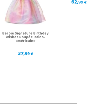
62,
99 €
Barbie Signature Birthday
Wishes Poupée latino-
américaine
37,
99 €