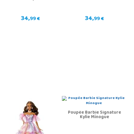
34,
34,
99 €
99 €
Poupée Barbie Signature
Kylie Minogue