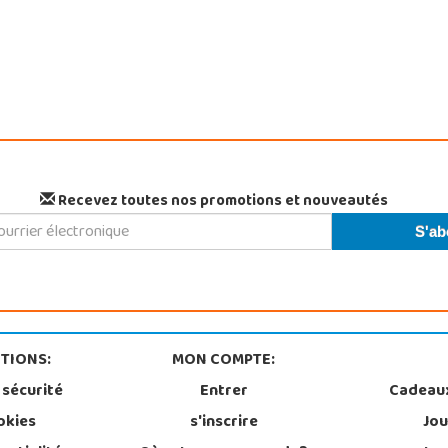
Recevez toutes nos promotions et nouveautés
TIONS:
MON COMPTE:
 sécurité
Entrer
Cadeau
okies
s'inscrire
Jou