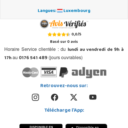
Langues:
Luxembourg
0,0
/
5
Basé sur
0
avis
lundi au vendredi de 9h à
Horaire Service clientèle : du
17h
0176 541 489
au
(jours ouvrables)
Retrouvez-nous sur:
Télécharge l'App: