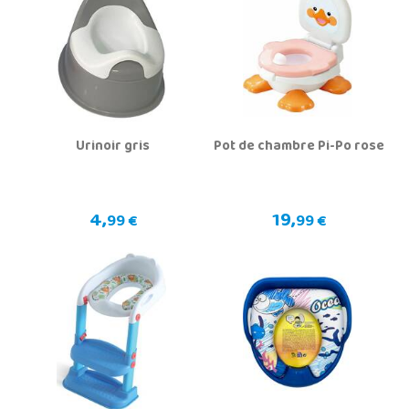
Urinoir gris
Pot de chambre Pi-Po rose
4,
19,
99 €
99 €