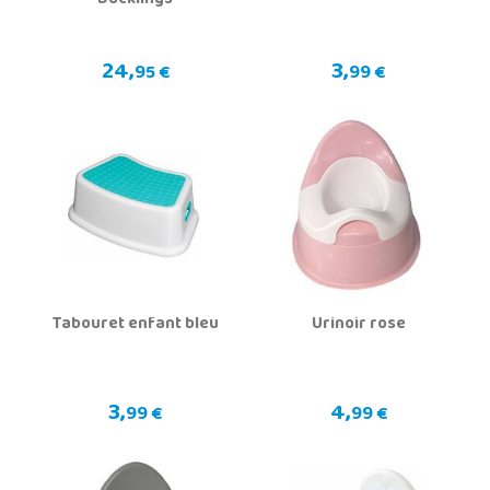
Ducklings
24,
3,
95 €
99 €
Tabouret enfant bleu
Urinoir rose
3,
4,
99 €
99 €