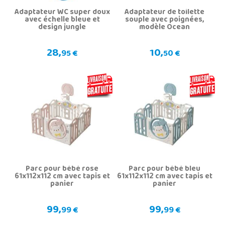
Adaptateur WC super doux
Adaptateur de toilette
avec échelle bleue et
souple avec poignées,
design jungle
modèle Ocean
28,
10,
95 €
50 €
Parc pour bébé rose
Parc pour bébé bleu
61x112x112 cm avec tapis et
61x112x112 cm avec tapis et
panier
panier
99,
99,
99 €
99 €