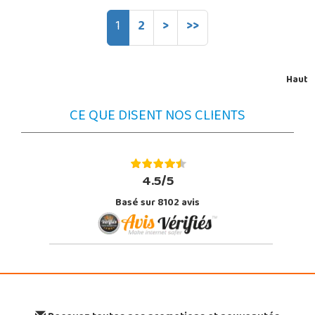
1
2
>
>>
Haut
CE QUE DISENT NOS CLIENTS
4.5/5
Basé sur 8102 avis