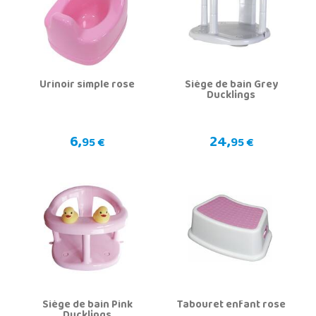
Urinoir simple rose
Siège de bain Grey
Ducklings
6,
24,
95 €
95 €
Siège de bain Pink
Tabouret enfant rose