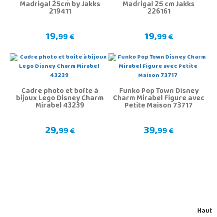
Madrigal 25cm by Jakks
Madrigal 25 cm Jakks
219411
226161
19,
19,
99 €
99 €
Cadre photo et boîte à
Funko Pop Town Disney
bijoux Lego Disney Charm
Charm Mirabel Figure avec
Mirabel 43239
Petite Maison 73717
29,
39,
99 €
99 €
Haut