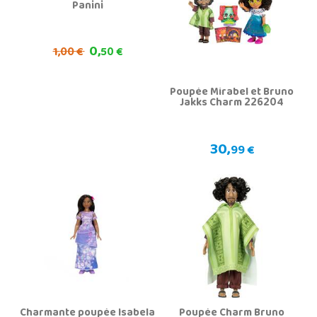
Panini
0,
1,
00 €
50 €
Poupée Mirabel et Bruno
Jakks Charm 226204
30,
99 €
Charmante poupée Isabela
Poupée Charm Bruno