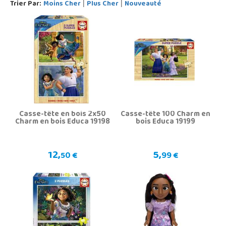
Trier Par:
Moins Cher
Plus Cher
Nouveauté
|
|
Casse-tête en bois 2x50
Casse-tête 100 Charm en
Charm en bois Educa 19198
bois Educa 19199
12,
5,
50 €
99 €