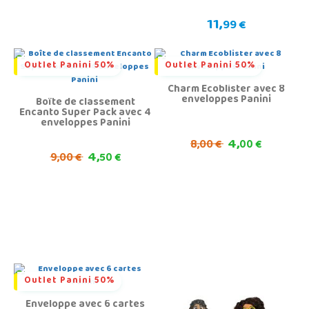
11,
99 €
Outlet Panini 50%
Outlet Panini 50%
Charm Ecoblister avec 8
enveloppes Panini
Boîte de classement
Encanto Super Pack avec 4
enveloppes Panini
4,
8,
00 €
00 €
4,
9,
00 €
50 €
Outlet Panini 50%
Enveloppe avec 6 cartes