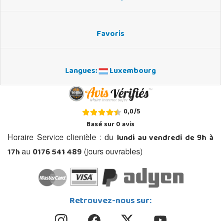
Favoris
Langues:
Luxembourg
0,0
/
5
Basé sur
0
avis
lundi au vendredi de 9h à
Horaire Service clientèle : du
17h
0176 541 489
au
(jours ouvrables)
Retrouvez-nous sur: