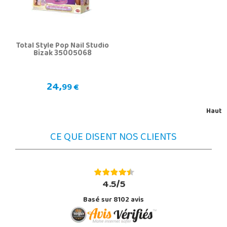
Total Style Pop Nail Studio
Bizak 35005068
24,
99 €
Haut
CE QUE DISENT NOS CLIENTS
4.5/5
Basé sur 8102 avis