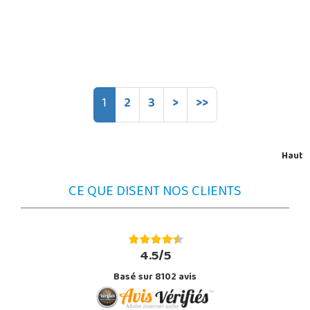
1
2
3
>
>>
Haut
CE QUE DISENT NOS CLIENTS
4.5/5
Basé sur 8102 avis