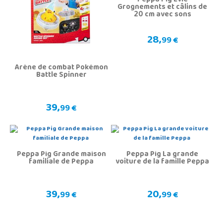
Peppa Pig Evie
Grognements et câlins de
20 cm avec sons
28,
99 €
Arène de combat Pokémon
Battle Spinner
39,
99 €
Peppa Pig Grande maison
Peppa Pig La grande
familiale de Peppa
voiture de la famille Peppa
39,
20,
99 €
99 €