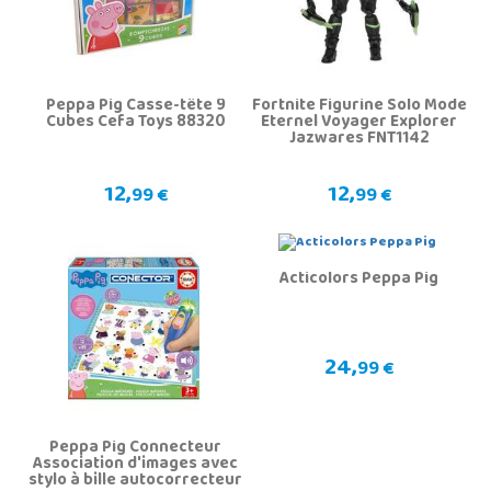
Peppa Pig Casse-tête 9
Fortnite Figurine Solo Mode
Cubes Cefa Toys 88320
Eternel Voyager Explorer
Jazwares FNT1142
12,
12,
99 €
99 €
Acticolors Peppa Pig
24,
99 €
Peppa Pig Connecteur
Association d'images avec
stylo à bille autocorrecteur