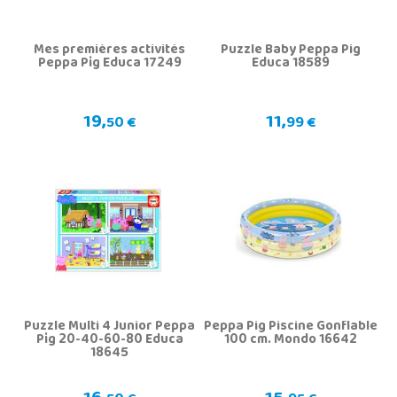
Mes premières activités
Puzzle Baby Peppa Pig
Peppa Pig Educa 17249
Educa 18589
19,
11,
50 €
99 €
Puzzle Multi 4 Junior Peppa
Peppa Pig Piscine Gonflable
Pig 20-40-60-80 Educa
100 cm. Mondo 16642
18645