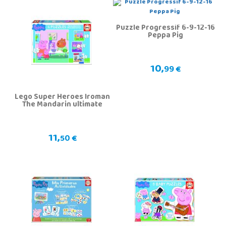
Puzzle Progressif 6-9-12-16
Peppa Pig
10,
99 €
Lego Super Heroes Iroman
The Mandarin ultimate
11,
50 €