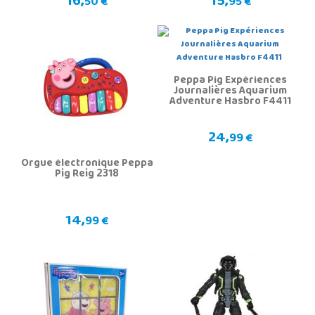
16,
15,
50 €
95 €
Peppa Pig Expériences
Journalières Aquarium
Adventure Hasbro F4411
24,
99 €
Orgue électronique Peppa
Pig Reig 2318
14,
99 €