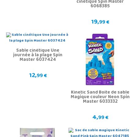
cinétique Spin Master
6068385
19,
99 €
Sable cinétique Une
journée à la plage Spin
Master 6037424
12,
99 €
Kinetic Sand Boite de sable
Magique couleur Neon Spin
Master 6033332
4,
99 €