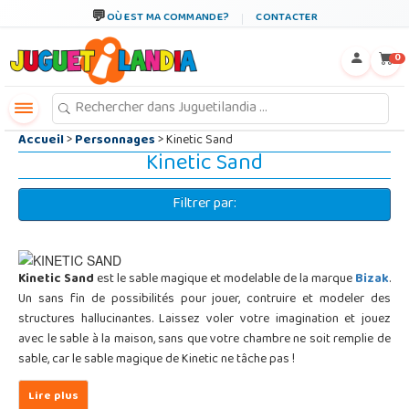
←
×
OÙ EST MA COMMANDE?
CONTACTER
0
Accueil
>
Personnages
> Kinetic Sand
Kinetic Sand
Filtrer par:
Kinetic Sand
est le sable magique et modelable de la marque
Bizak
.
Un sans fin de possibilités pour jouer, contruire et modeler des
structures hallucinantes. Laissez voler votre imagination et jouez
avec le sable à la maison, sans que votre chambre ne soit remplie de
sable, car le sable magique de Kinetic ne tâche pas !