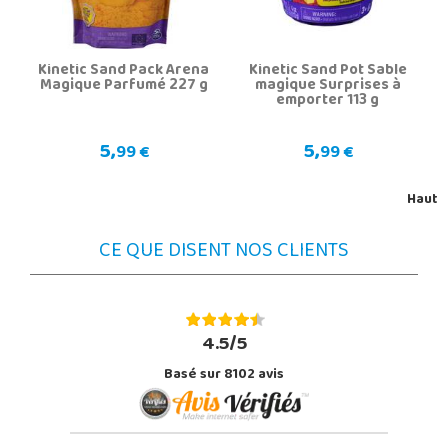
Kinetic Sand Pack Arena
Kinetic Sand Pot Sable
Magique Parfumé 227 g
magique Surprises à
emporter 113 g
5,
5,
99 €
99 €
Haut
CE QUE DISENT NOS CLIENTS
4.5/5
Basé sur 8102 avis