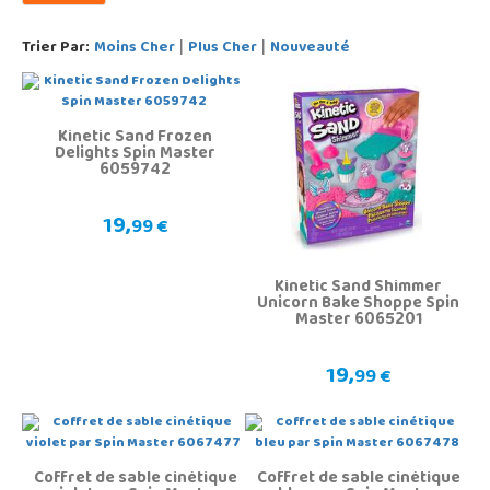
Trier Par:
Moins Cher
Plus Cher
Nouveauté
|
|
Kinetic Sand Frozen
Delights Spin Master
6059742
19,
99 €
Kinetic Sand Shimmer
Unicorn Bake Shoppe Spin
Master 6065201
19,
99 €
Coffret de sable cinétique
Coffret de sable cinétique