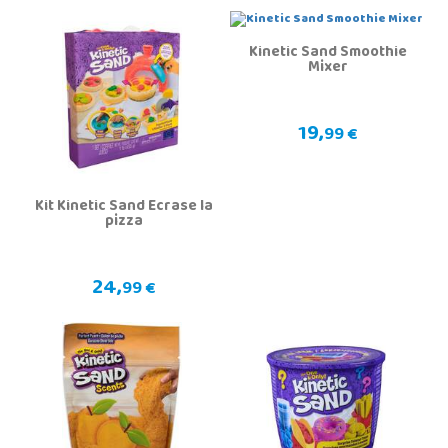
Kinetic Sand Smoothie
Mixer
19,
99 €
Kit Kinetic Sand Écrase la
pizza
24,
99 €