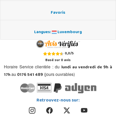
Favoris
Langues:
Luxembourg
0,0
/
5
Basé sur
0
avis
lundi au vendredi de 9h à
Horaire Service clientèle : du
17h
0176 541 489
au
(jours ouvrables)
Retrouvez-nous sur: