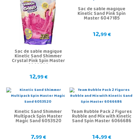
Sac de sable magique
Kinetic Sand Pink Spin
Master 6047185
12,
99 €
Sac de sable magique
Kinetic Sand Shimmer
Crystal Pink Spin Master
6060800
12,
99 €
Kinetic Sand Shimmer
Team Rubble Pack 2 Figures
Multipack Spin Master
Rubble and Mix with Kinetic
Magic Sand 6053520
Sand Spin Master 6066686
7,
14,
99 €
99 €