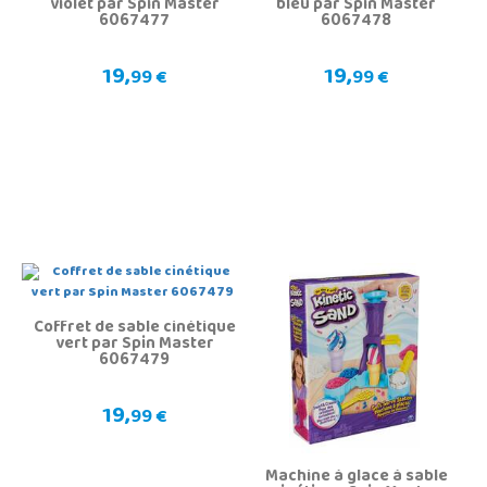
violet par Spin Master
bleu par Spin Master
6067477
6067478
19,
19,
99 €
99 €
Coffret de sable cinétique
vert par Spin Master
6067479
19,
99 €
Machine à glace à sable