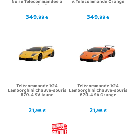
Noire Télécommandée à
v. Télécommandé Orange
Batterie 12V
349,
349,
99 €
99 €
Télécommande 1:24
Télécommande 1:24
Lamborghini Chauve-souris
Lamborghini Chauve-souris
670-4 SV Jaune
670-4 SV Orange
21,
21,
95 €
95 €