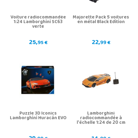
Voiture radiocommandée
Majorette Pack 5 voitures
1:24 Lamborghini SC63
en métal Black Edition
verte
25,
22,
95 €
99 €
Puzzle 3D Iconics
Lamborghini
Lamborghini Huracán EVO
radiocommandée à
l'échelle 1:24 de 20 cm