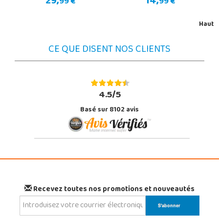
29,
14,
99 €
99 €
Haut
CE QUE DISENT NOS CLIENTS
4.5/5
Basé sur 8102 avis
Recevez toutes nos promotions et nouveautés