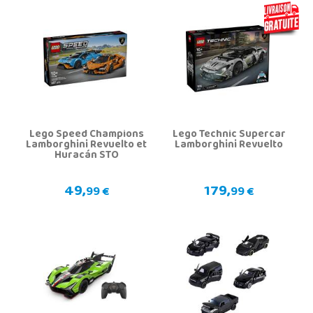
Lego Speed Champions
Lego Technic Supercar
Lamborghini Revuelto et
Lamborghini Revuelto
Huracán STO
49,
179,
99 €
99 €