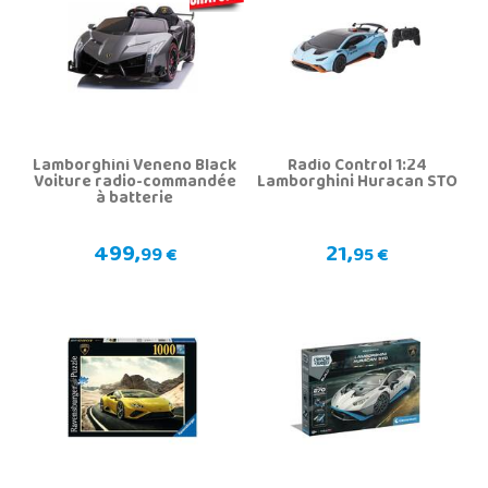
Lamborghini Veneno Black
Radio Control 1:24
Voiture radio-commandée
Lamborghini Huracan STO
à batterie
499,
21,
99 €
95 €