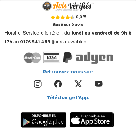
0,0
/
5
Basé sur
0
avis
lundi au vendredi de 9h à
Horaire Service clientèle : du
17h
0176 541 489
au
(jours ouvrables)
Retrouvez-nous sur:
Télécharge l'App: