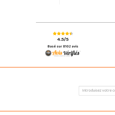
4.5/5
Basé sur 8102 avis