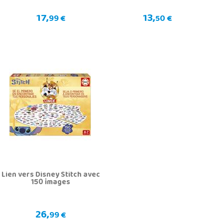
17,
13,
99 €
50 €
Lien vers Disney Stitch avec
150 images
26,
99 €