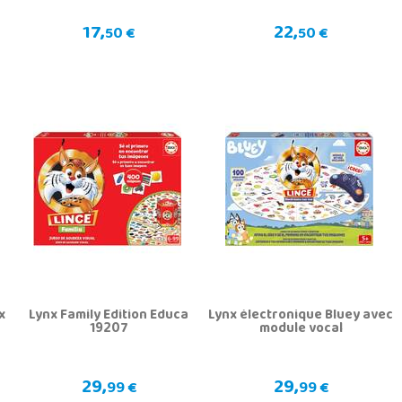
17,
22,
50 €
50 €
x
Lynx Family Edition Educa
Lynx électronique Bluey avec
19207
module vocal
29,
29,
99 €
99 €