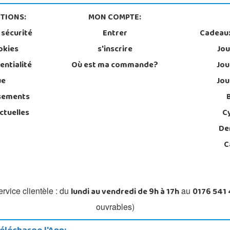
TIONS:
MON COMPTE:
 sécurité
Entrer
Cadeau
okies
s'inscrire
Jou
entialité
Où est ma commande?
Jou
ue
Jou
sements
ctuelles
C
De
C
lundi au vendredi de 9h à 17h
0176 541
rvice clientèle : du
au
ouvrables)