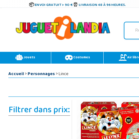
ENVOI GRATUIT > 90 €
LIVRAISON 48 À 96 HEURES.
Jouets
Costumes
Air libr
Accueil
>
Personnages
> Lince
Filtrer dans prix: