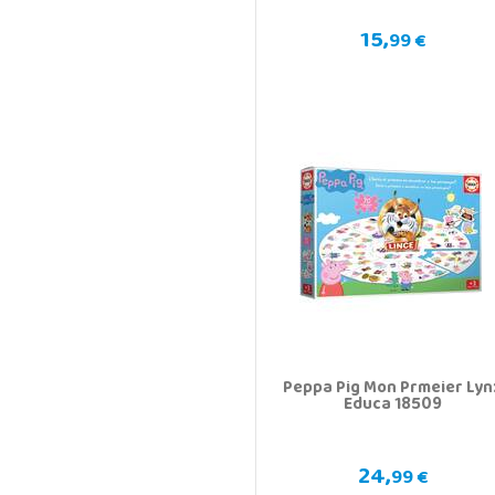
15,
99 €
Peppa Pig Mon Prmeier Lyn
Educa 18509
24,
99 €