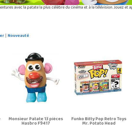
ventures avec la patate la plus célèbre du cinéma et à la télévision. Jouez et
er
Nouveauté
|
e
Monsieur Patate 13 pièces
Funko Bitty Pop Retro Toys
Hasbro F9417
Mr. Potato Head