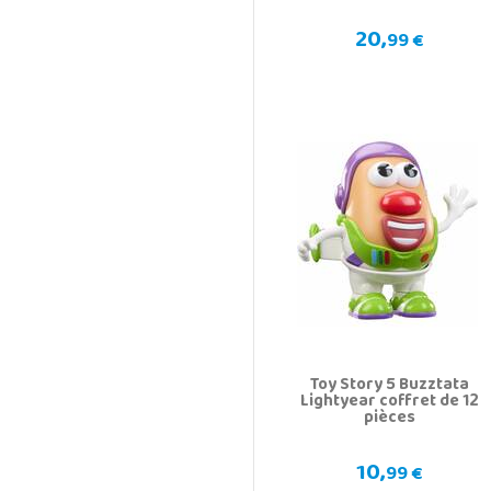
20,
99 €
Toy Story 5 Buzztata
Lightyear coffret de 12
pièces
10,
99 €