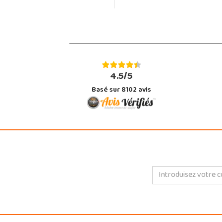
4.5/5
Basé sur 8102 avis