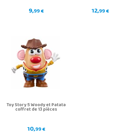
9,
12,
99 €
99 €
Toy Story 5 Woody et Patata
coffret de 13 pièces
10,
99 €