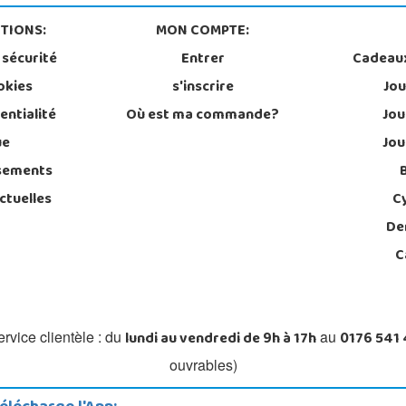
TIONS:
MON COMPTE:
 sécurité
Entrer
Cadeau
okies
s'inscrire
Jou
entialité
Où est ma commande?
Jou
ue
Jou
sements
ctuelles
C
De
C
lundi au vendredi de 9h à 17h
0176 541
rvice clientèle : du
au
ouvrables)