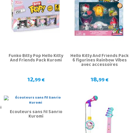
Funko Bitty Pop Hello Kitty
Hello Kitty And Friends Pack
And Friends Pack Kuromi
6 figurines Rainbow Vibes
avec accessoires
12,
18,
99 €
99 €
i
Écouteurs sans fil Sanrio
Kuromi