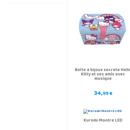
Boîte à bijoux secrète Hell
Kitty et ses amis avec
musique
34,
99 €
Kuromi Montre LED