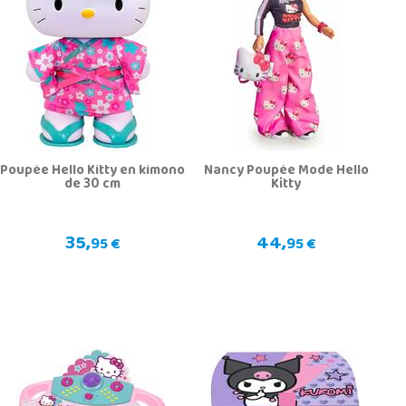
Poupée Hello Kitty en kimono
Nancy Poupée Mode Hello
de 30 cm
Kitty
35,
44,
95 €
95 €