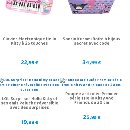
Clavier électronique Hello
Sanrio Kuromi Boîte à bijoux
Kitty à 25 touches
secret avec code
22,
34,
95 €
99 €
Poupée articulée Premier
série 1 Hello Kitty And
LOL Surprise ! Hello Kitty et
Friends de 20 cm
ses amis Peluche réversible
avec des surprises
25,
95 €
19,
99 €