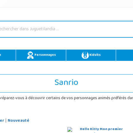
e
Personnages
Kidults
Sanrio
réparez-vous à découvrir certains de vos personnages animés préférés dans 
er
Nouveauté
|