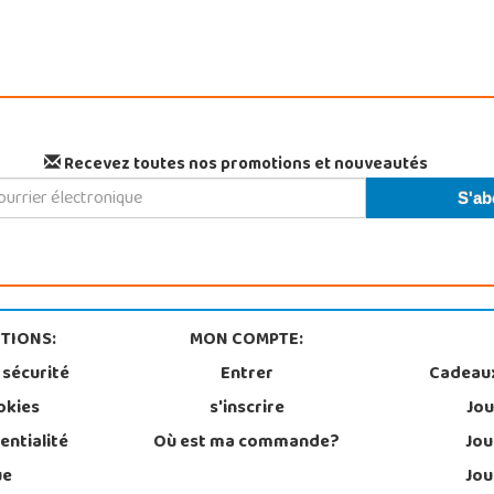
Recevez toutes nos promotions et nouveautés
TIONS:
MON COMPTE:
 sécurité
Entrer
Cadeau
okies
s'inscrire
Jou
entialité
Où est ma commande?
Jou
ue
Jou