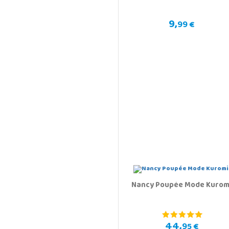
9,
99 €
Nancy Poupée Mode Kurom
44,
95 €