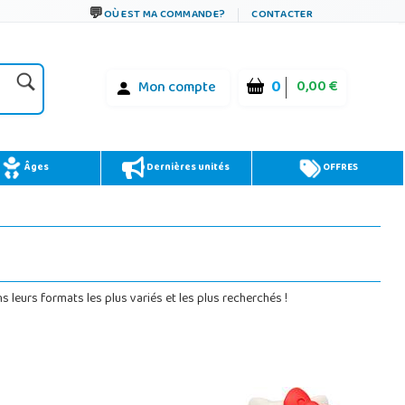
OÙ EST MA COMMANDE?
CONTACTER
0
0,00 €
Mon compte
Âges
Dernières unités
OFFRES
leurs formats les plus variés et les plus recherchés !