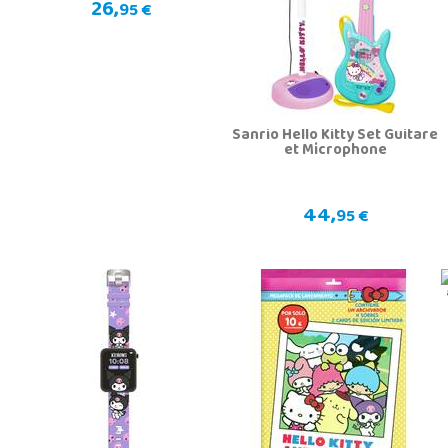
26,
95 €
Sanrio Hello Kitty Set Guitare
et Microphone
44,
95 €