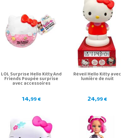
LOL Surprise Hello Kitty And
Réveil Hello Kitty avec
Friends Poupée surprise
lumière de nuit
avec accessoires
14,
24,
99 €
99 €