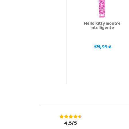
Hello Kitty montre
intelligente
39,
99 €
4.5/5