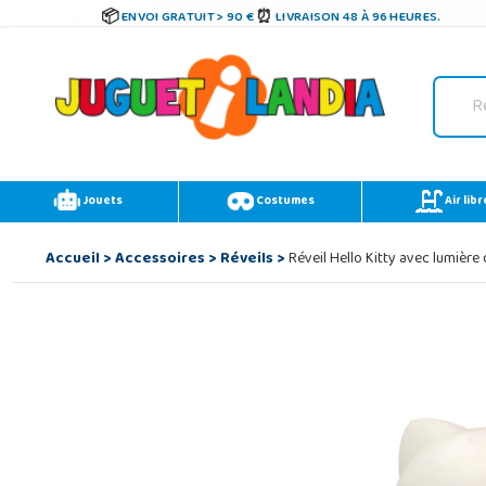
ENVOI GRATUIT > 90 €
LIVRAISON 48 À 96 HEURES.
Jouets
Costumes
Air libr
Accueil
>
Accessoires
>
Réveils
>
Réveil Hello Kitty avec lumière 