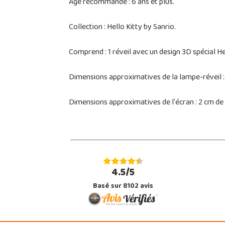
Âge recommandé : 6 ans et plus.
Collection : Hello Kitty by Sanrio.
Comprend : 1 réveil avec un design 3D spécial Hel
Dimensions approximatives de la lampe-réveil : 
Dimensions approximatives de l'écran : 2 cm de 
4.5/5
Basé sur 8102 avis