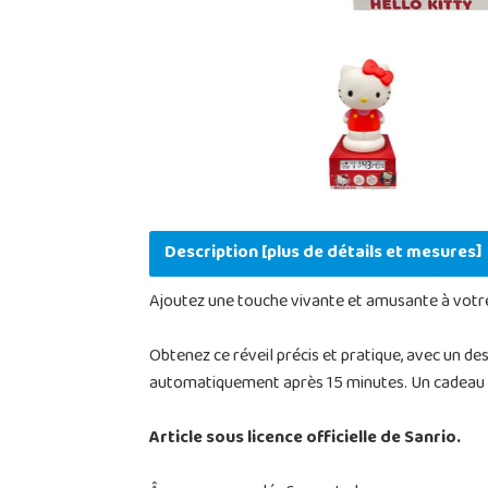
Description [plus de détails et mesures]
Ajoutez une touche vivante et amusante à votre
Obtenez ce réveil précis et pratique, avec un des
automatiquement après 15 minutes. Un cadeau très
Article sous licence officielle de Sanrio.