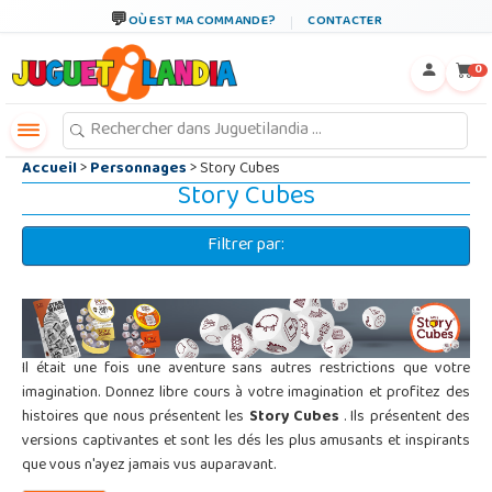
←
×
OÙ EST MA COMMANDE?
CONTACTER
0
Accueil
>
Personnages
> Story Cubes
Story Cubes
Filtrer par:
Il était une fois une aventure sans autres restrictions que votre
imagination. Donnez libre cours à votre imagination et profitez des
histoires que nous présentent les
Story Cubes
. Ils présentent des
versions captivantes et sont les dés les plus amusants et inspirants
que vous n'ayez jamais vus auparavant.