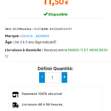
11,
50
€
Disponible
SKU:
8578
Modèle :
13473
EAN:
8412668134737
Marque :
EDUCA - BORRAS
Âge :
De 3 à 5 ans (âge indicatif)
Livraison à domicile :
Recevez entre
MARDI 11 ET MERCREDI
12
Définir Quantité:
-
+
Paiement 100% sécurisé
Livraison 48 à 96 heures.