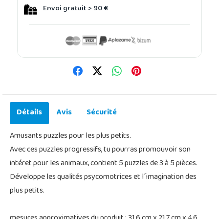
Envoi gratuit > 90 €
Détails
Avis
Sécurité
Amusants puzzles pour les plus petits.
Avec ces puzzles progressifs, tu pourras promouvoir son
intéret pour les animaux, contient 5 puzzles de 3 à 5 pièces.
Développe les qualités psycomotrices et l´imagination des
plus petits.
mesures approximatives du produit : 31,6 cm x 21,7 cm x 4,6