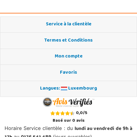
Service à la clientèle
Termes et Conditions
Mon compte
Favoris
Langues:
Luxembourg
0,0
/
5
Basé sur
0
avis
lundi au vendredi de 9h à
Horaire Service clientèle : du
au
(jours ouvrables)