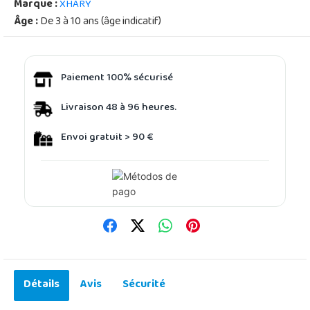
Marque :
XHARY
Âge :
De 3 à 10 ans (âge indicatif)
Paiement 100% sécurisé
Livraison 48 à 96 heures.
Envoi gratuit > 90 €
Détails
Avis
Sécurité