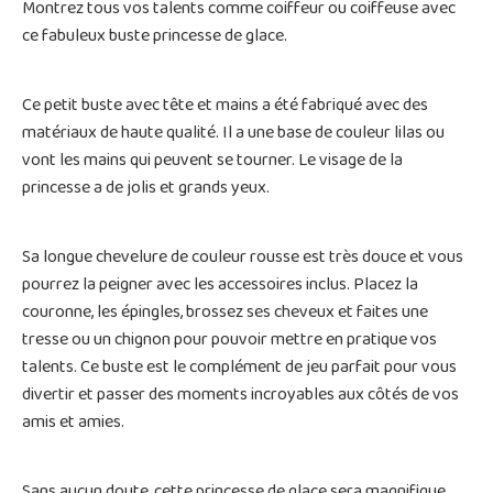
Montrez tous vos talents comme coiffeur ou coiffeuse avec
ce fabuleux buste princesse de glace.
Ce petit buste avec tête et mains a été fabriqué avec des
matériaux de haute qualité. Il a une base de couleur lilas ou
vont les mains qui peuvent se tourner. Le visage de la
princesse a de jolis et grands yeux.
Sa longue chevelure de couleur rousse est très douce et vous
pourrez la peigner avec les accessoires inclus. Placez la
couronne, les épingles, brossez ses cheveux et faites une
tresse ou un chignon pour pouvoir mettre en pratique vos
talents. Ce buste est le complément de jeu parfait pour vous
divertir et passer des moments incroyables aux côtés de vos
amis et amies.
Sans aucun doute, cette princesse de glace sera magnifique