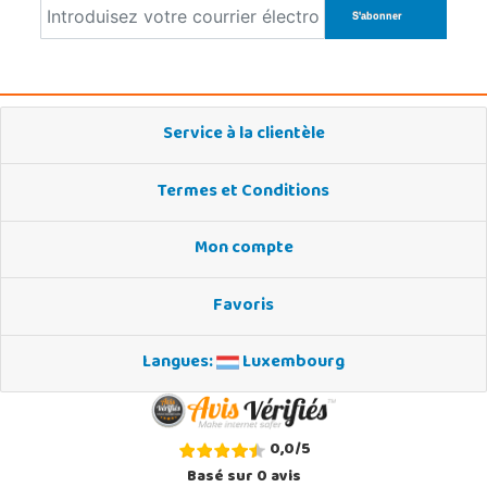
Service à la clientèle
Termes et Conditions
Mon compte
Favoris
Langues:
Luxembourg
0,0
/
5
Basé sur
0
avis