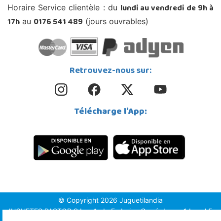
lundi au vendredi de 9h à
Horaire Service clientèle : du
17h
0176 541 489
au
(jours ouvrables)
Retrouvez-nous sur:
Télécharge l'App:
© Copyright 2026 Juguetilandia
JUGUETES PASTOR S.L. - Avda.Federico García Lorca 1 Local 5,