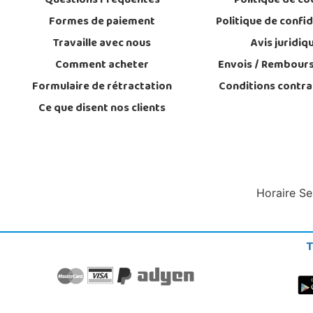
Questions Fréquentes
Politique de co
Formes de paiement
Politique de confid
Travaille avec nous
Avis juridiq
Comment acheter
Envois / Rembour
Formulaire de rétractation
Conditions contra
Ce que disent nos clients
Horaire Se
T