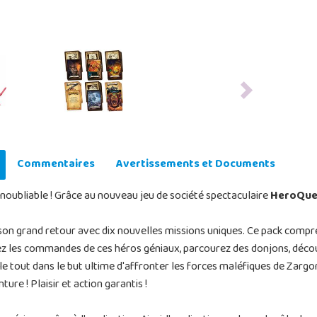
Next
Commentaires
Avertissements et Documents
oubliable ! Grâce au nouveau jeu de société spectaculaire
HeroQues
t son grand retour avec dix nouvelles missions uniques. Ce pack com
z les commandes de ces héros géniaux, parcourez des donjons, décou
e tout dans le but ultime d'affronter les forces maléfiques de Zargon
ure ! Plaisir et action garantis !