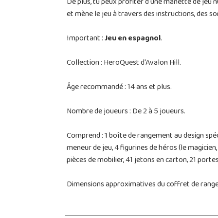
De plus, tu peux profiter d'une manette de jeu n
et mène le jeu à travers des instructions, des son
Important :
Jeu en espagnol
.
Collection : HeroQuest d'Avalon Hill.
Âge recommandé : 14 ans et plus.
Nombre de joueurs : De 2 à 5 joueurs.
Comprend : 1 boîte de rangement au design spécial
meneur de jeu, 4 figurines de héros (le magicien, 
pièces de mobilier, 41 jetons en carton, 21 port
Dimensions approximatives du coffret de rangem