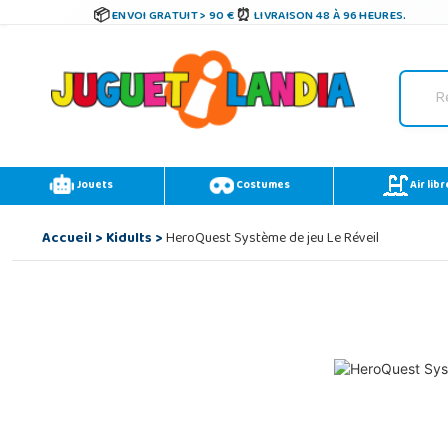
ENVOI GRATUIT > 90 €
LIVRAISON 48 À 96 HEURES.
Jouets
Costumes
Air libr
Accueil
>
Kidults
>
HeroQuest Système de jeu Le Réveil