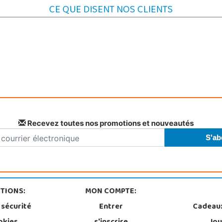
CE QUE DISENT NOS CLIENTS
Recevez toutes nos promotions et nouveautés
TIONS:
MON COMPTE:
 sécurité
Entrer
Cadeau