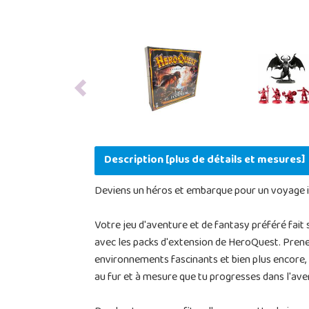
Previous
Description [plus de détails et mesures]
Deviens un héros et embarque pour un voyage in
Votre jeu d'aventure et de fantasy préféré fai
avec les packs d'extension de HeroQuest. Prene
environnements fascinants et bien plus encore, l
au fur et à mesure que tu progresses dans l'avent