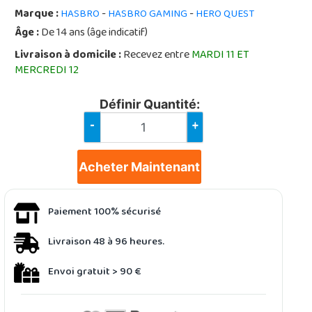
Marque :
-
-
HASBRO
HASBRO GAMING
HERO QUEST
Âge :
De 14 ans (âge indicatif)
Livraison à domicile :
Recevez entre
MARDI 11 ET
MERCREDI 12
Définir Quantité:
-
+
Acheter Maintenant
Paiement 100% sécurisé
Livraison 48 à 96 heures.
Envoi gratuit > 90 €