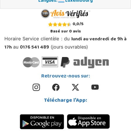
Langues:
Luxembourg
0,0
/
5
Basé sur
0
avis
lundi au vendredi de 9h à
Horaire Service clientèle : du
17h
0176 541 489
au
(jours ouvrables)
Retrouvez-nous sur:
Télécharge l'App: