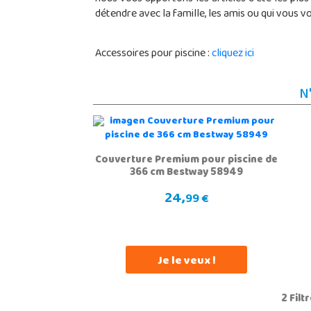
détendre avec la famille, les amis ou qui vous vo
Accessoires pour piscine :
cliquez ici
N
Couverture Premium pour piscine de
366 cm Bestway 58949
24,
99 €
Je le veux !
2 Fil