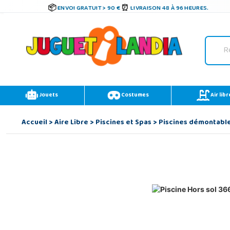
ENVOI GRATUIT > 90 €
LIVRAISON 48 À 96 HEURES.
Jouets
Costumes
Air libr
Accueil
>
Aire Libre
>
Piscines et Spas
>
Piscines démontabl