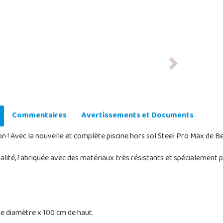
Next
Commentaires
Avertissements et Documents
! Avec la nouvelle et complète piscine hors sol Steel Pro Max de B
ualité, fabriquée avec des matériaux très résistants et spécialement p
de diamètre x 100 cm de haut.