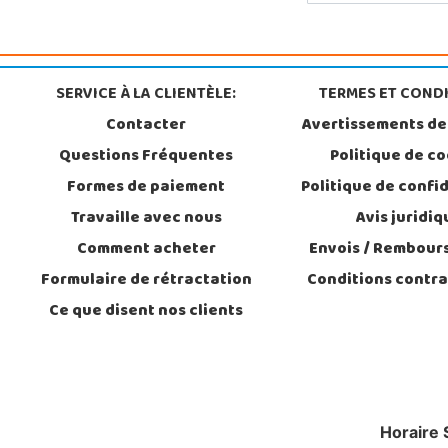
SERVICE À LA CLIENTÈLE:
TERMES ET CONDI
Contacter
Avertissements de
Questions Fréquentes
Politique de c
Formes de paiement
Politique de confid
Travaille avec nous
Avis juridiq
Comment acheter
Envois / Rembou
Formulaire de rétractation
Conditions contra
Ce que disent nos clients
Horaire 