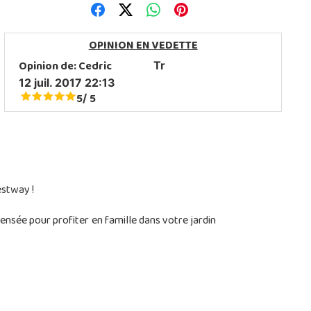
OPINION EN VEDETTE
Opinion de:
Cedric
Tr
12 juil. 2017 22:13
5
5
/
estway !
ensée pour profiter en famille dans votre jardin