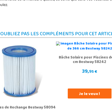
ulez.
'OUBLIEZ PAS LES COMPLÉMENTS POUR CET ARTIC
Bâche Solaire pour Piscines d
cm Bestway 58242
39,
95 €
Je le veux !
tres de Rechange Bestway 58094