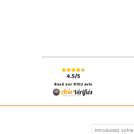
4.5/5
Basé sur 8102 avis