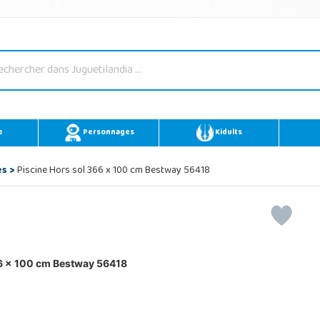
e
Personnages
Kidults
es
>
Piscine Hors sol 366 x 100 cm Bestway 56418