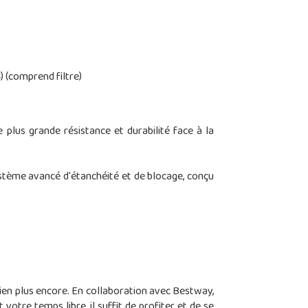
) (comprend filtre)
plus grande résistance et durabilité face à la
stème avancé d'étanchéité et de blocage, conçu
bien plus encore. En collaboration avec Bestway,
votre temps libre, il suffit de profiter et de se