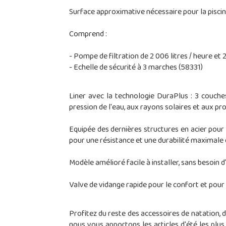
Surface approximative nécessaire pour la pisci
Comprend :
- Pompe de filtration de 2 006 litres / heure et
- Echelle de sécurité à 3 marches (58331)
Liner avec la technologie DuraPlus : 3 couche
pression de l'eau, aux rayons solaires et aux pr
Equipée des dernières structures en acier pou
pour une résistance et une durabilité maximale 
Modèle amélioré facile à installer, sans besoin
Valve de vidange rapide pour le confort et pou
Profitez du reste des accessoires de natation, 
nous vous apportons les articles d'été les plus 