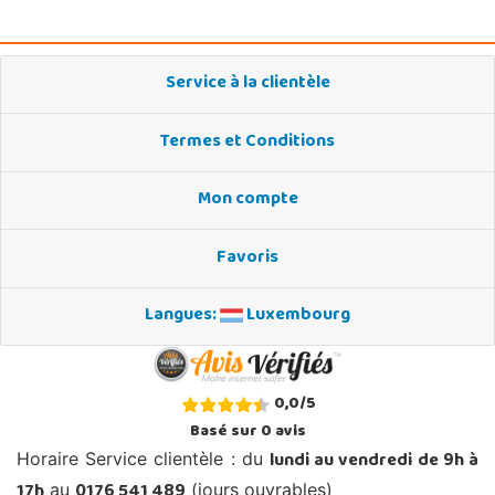
Service à la clientèle
Termes et Conditions
Mon compte
Favoris
Langues:
Luxembourg
0,0
/
5
Basé sur
0
avis
lundi au vendredi de 9h à
Horaire Service clientèle : du
17h
0176 541 489
au
(jours ouvrables)