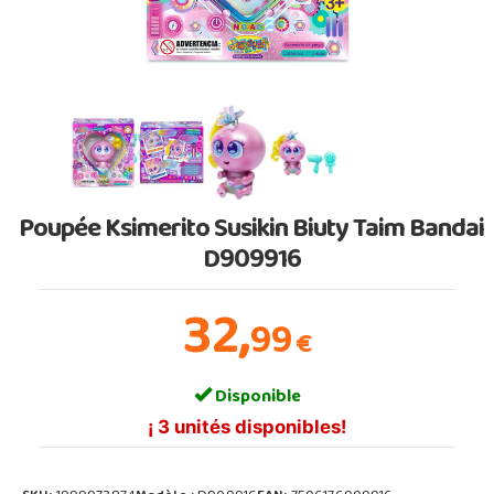
Poupée Ksimerito Susikin Biuty Taim Bandai
D909916
32,
99
€
Disponible
¡ 3 unités disponibles!