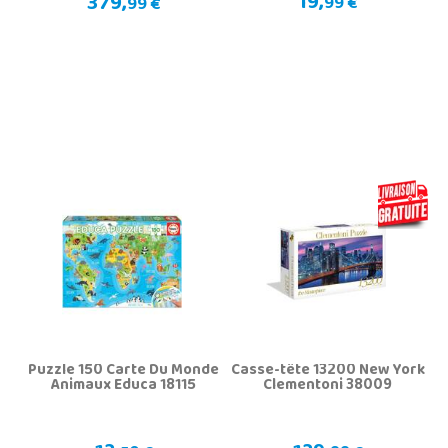
19,
379,
99 €
99 €
Puzzle 150 Carte Du Monde
Casse-tête 13200 New York
Animaux Educa 18115
Clementoni 38009