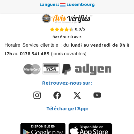
Langues:
Luxembourg
0,0
/
5
Basé sur
0
avis
lundi au vendredi de 9h à
Horaire Service clientèle : du
17h
0176 541 489
au
(jours ouvrables)
Retrouvez-nous sur:
Télécharge l'App: