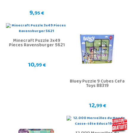
9,
95 €
Minecraft Puzzle 3x49
Pieces Ravensburger 5621
10,
99 €
Bluey Puzzle 9 Cubes Cefa
Toys 88319
12,
99 €