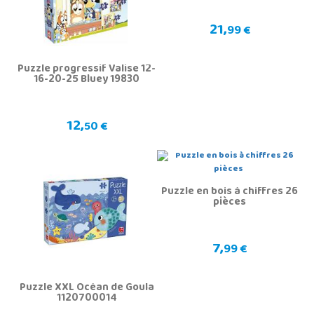
21,
99 €
Puzzle progressif Valise 12-
16-20-25 Bluey 19830
12,
50 €
Puzzle en bois à chiffres 26
pièces
7,
99 €
Puzzle XXL Océan de Goula
1120700014