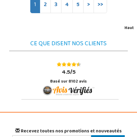
1
2
3
4
5
>
>>
Haut
CE QUE DISENT NOS CLIENTS
4.5/5
Basé sur 8102 avis
Recevez toutes nos promotions et nouveautés