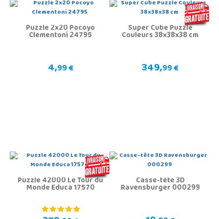
Puzzle 2x20 Pocoyo
Super Cube Puzzle
Clementoni 24795
Couleurs 38x38x38 cm
4,
349,
99 €
99 €
Puzzle 42000 Le Tour du
Casse-tête 3D
Monde Educa 17570
Ravensburger 000299