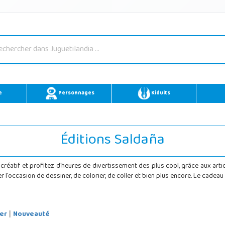
e
Personnages
Kidults
Éditions Saldaña
s créatif et profitez d'heures de divertissement des plus cool, grâce aux art
er l'occasion de dessiner, de colorier, de coller et bien plus encore. Le cade
er
Nouveauté
|