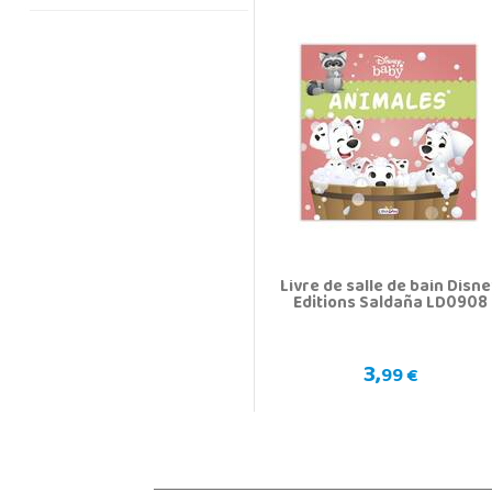
Livre de salle de bain Disn
Editions Saldaña LD0908
3,
99 €