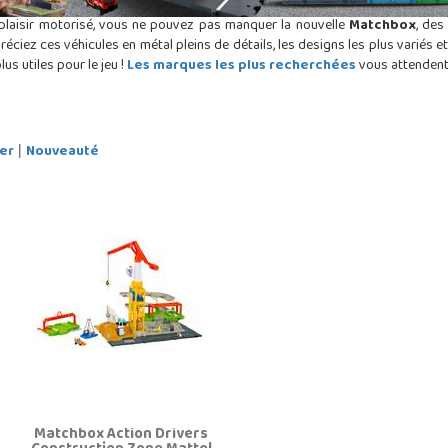
e plaisir motorisé, vous ne pouvez pas manquer la nouvelle
Matchbox
, des
réciez ces véhicules en métal pleins de détails, les designs les plus variés e
us utiles pour le jeu !
Les marques les plus recherchées
vous attendent p
er
Nouveauté
|
Matchbox Action Drivers