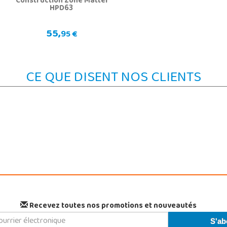
Construction Zone Mattel
HPD63
55,
95 €
CE QUE DISENT NOS CLIENTS
Recevez toutes nos promotions et nouveautés