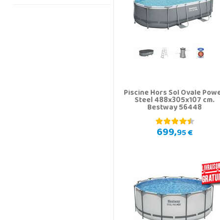
Piscine Hors Sol Ovale Pow
Steel 488x305x107 cm.
Bestway 56448
699,
95 €