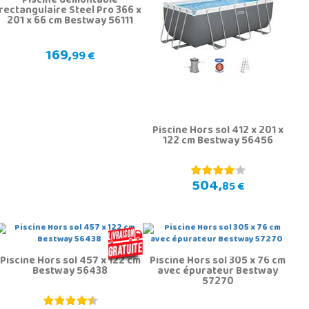
Piscine démontable
rectangulaire Steel Pro 366 x
201 x 66 cm Bestway 56111
169,
99 €
Piscine Hors sol 412 x 201 x
122 cm Bestway 56456
504,
85 €
Piscine Hors sol 457 x 122 cm
Piscine Hors sol 305 x 76 cm
Bestway 56438
avec épurateur Bestway
57270