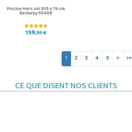
Piscine Hors sol 305 x 76 cm
Bestway 56408
159,
95 €
1
2
3
4
5
>
>>
CE QUE DISENT NOS CLIENTS