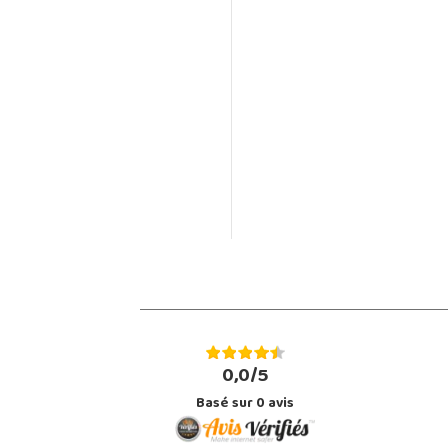
0,0/5
Basé sur
0
avis