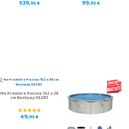
539,
99,
95 €
95 €
Ma Première Piscine 152 x 38
cm Bestway 56283
49,
95 €