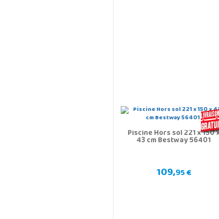
Piscine Hors sol 221 x 150 
43 cm Bestway 56401
109,
95 €