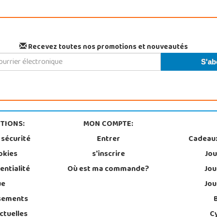
Recevez toutes nos promotions et nouveautés
TIONS:
MON COMPTE:
 sécurité
Entrer
Cadeau
okies
s'inscrire
Jou
entialité
Où est ma commande?
Jou
ue
Jou
sements
ctuelles
C