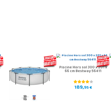
x
Piscine Hors sol 300 x 201 x
66 cm Bestway 56411
189,
95 €