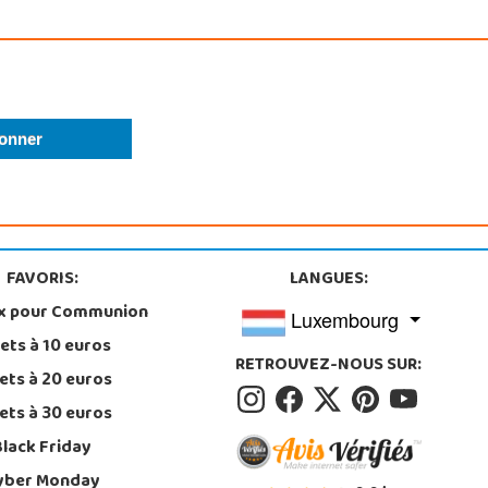
FAVORIS:
LANGUES:
x pour Communion
Luxembourg
ets à 10 euros
RETROUVEZ-NOUS SUR:
ets à 20 euros
ets à 30 euros
Black Friday
yber Monday