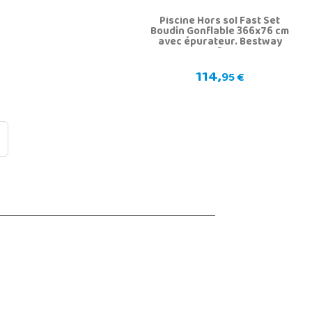
Piscine Hors sol Fast Set
Boudin Gonflable 366x76 cm
avec épurateur. Bestway
57274
114,
95 €